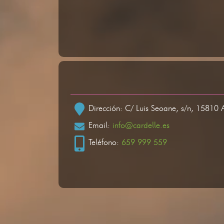
Dirección: C/ Luis Seoane, s/n, 15810 
Email:
info@cardelle.es
Teléfono:
659 999 559