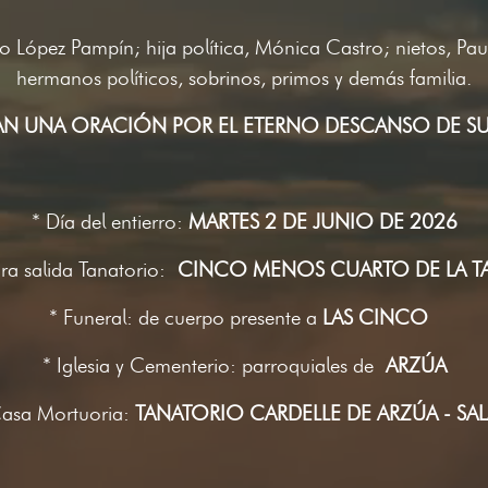
o López Pampín; hija política, Mónica Castro; nietos, Paul
hermanos políticos, sobrinos, primos y demás familia.
N UNA ORACIÓN POR EL ETERNO DESCANSO DE SU
* Día del entierro:
MARTES 2 DE JUNIO DE 2026
ra salida Tanatorio:
CINCO MENOS CUARTO DE LA T
* Funeral: de cuerpo presente a
LAS CINCO
* Iglesia y Cementerio: parroquiales de
ARZÚA
Casa Mortuoria:
TANATORIO CARDELLE DE ARZÚA - SAL