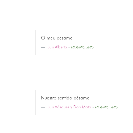
O meu pesame
Luis Alberto
-
02 JUNIO 2026
Nuestro sentido pésame
Luis Vázquez y Dori Mato
-
02 JUNIO 2026