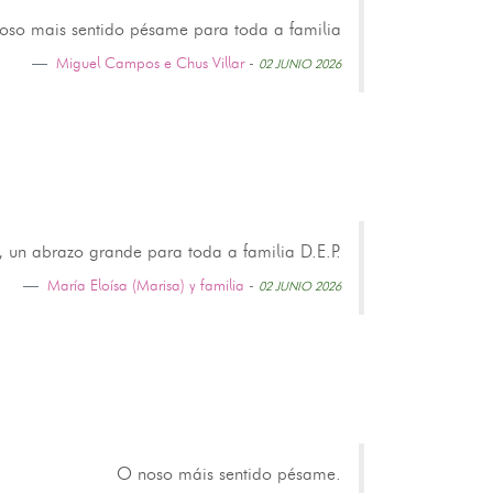
oso mais sentido pésame para toda a familia
Miguel Campos e Chus Villar
-
02 JUNIO 2026
un abrazo grande para toda a familia D.E.P.
María Eloísa (Marisa) y familia
-
02 JUNIO 2026
O noso máis sentido pésame.