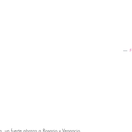
F
. un fuerte abrazo a Rosario y Venancio