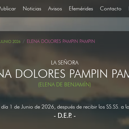
Publicar
Noticias
Avisos
Efemérides
Contacto
ELENA DOLORES PAMPIN PAMPIN
 JUNIO 2026
LA SEÑORA
NA DOLORES PAMPIN PA
(ELENA DE BENJAMÍN)
l día 1 de Junio de 2026, después de recibir los SS.SS. a 
- D.E.P. -