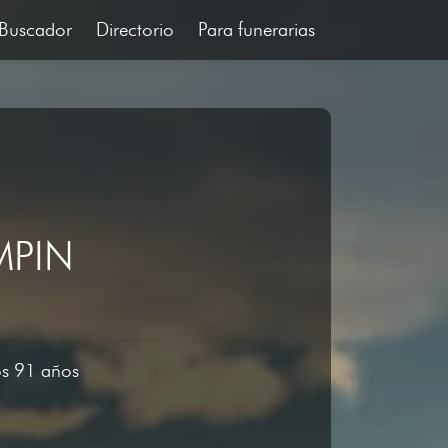
Buscador
Directorio
Para funerarias
MPIN
los 91 años