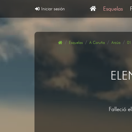
Esquelas
Iniciar sesión
Esquelas
A Coruña
Arzúa
01
ELE
Falleció e