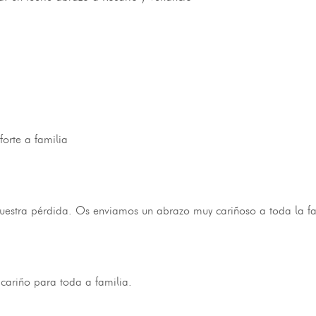
orte a familia
estra pérdida. Os enviamos un abrazo muy cariñoso a toda la fami
ariño para toda a familia.