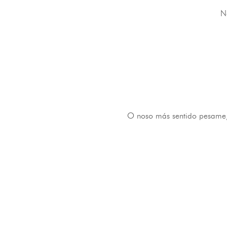
N
O noso más sentido pesame, 