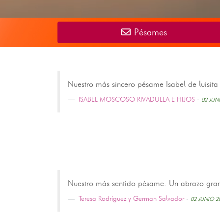
Pésames
Nuestro más sincero pésame Isabel de luisita 
ISABEL MOSCOSO RIVADULLA E HIJOS
-
02 JUN
Nuestro más sentido pésame. Un abrazo grande
Teresa Rodríguez y German Salvador
-
02 JUNIO 2