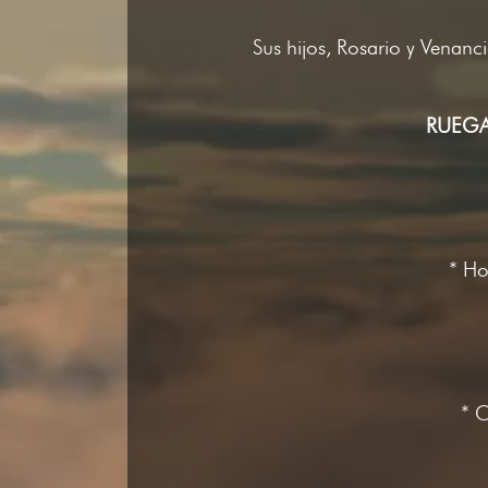
Sus hijos, Rosario y Venanci
RUEGA
* Ho
* 