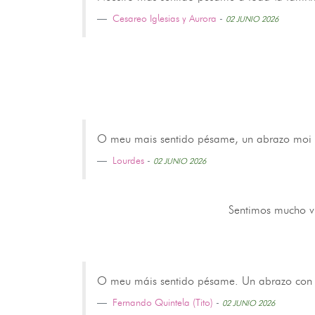
Cesareo Iglesias y Aurora
-
02 JUNIO 2026
O meu mais sentido pésame, un abrazo moi f
Lourdes
-
02 JUNIO 2026
Sentimos mucho vu
O meu máis sentido pésame. Un abrazo con c
Fernando Quintela (Tito)
-
02 JUNIO 2026