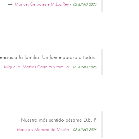
Manuel Gerbolés e M.Luz Rey
-
02 JUNIO 2026
ncias a la familia. Un fuerte abrazo a todos.
Miguel A. Mateos Carreira y familia
-
02 JUNIO 2026
Nuestro más sentido pésame D,E, P
Maruja y Moncho do Mesón
-
02 JUNIO 2026