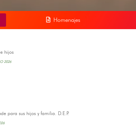
Homenajes
e hijos
IO 2026
 para sus hijos y familia. D.E.P.
026