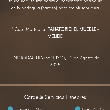
De seguido, se trasladará al cementerio parroquial
de Niñodaguia (Santiso) para recibir sepultura
* Casa Mortuoria:
TANATORIO EL MUEBLE -
MELIDE
NIÑODAGUIA (SANTISO), 2 de Agosto de
2025
Cardelle Servicios Fúnebres
Dirección: C/ Luis
Dirección: C/