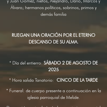
y Juan Gómez; nietos, Alejandro, Darío, Marcos y
Álvaro; hermanos políticos, sobrinos, primos y
demás familia
RUEGAN UNA ORACIÓN POR EL ETERNO
DESCANSO DE SU ALMA.
* Día del entierro:
SÁBADO 2 DE AGOSTO DE
2025
* Hora salida Tanatorio:
CINCO DE LA TARDE
* Funeral: de cuerpo presente a continuación en la
iglesia parroquial de Melide.