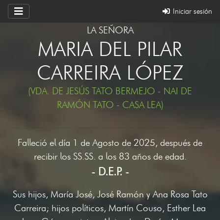
Iniciar sesión
LA SEÑORA
MARIA DEL PILAR
CARREIRA LÓPEZ
(VDA. DE JESÚS TATO BERMEJO - NAI DE
RAMÓN TATO - CASA LEA)
Falleció el día 1 de Agosto de 2025, después de
recibir los SS.SS. a los 83 años de edad.
- D.E.P. -
Sus hijos, María José, José Ramón y Ana Rosa Tato
Carreira; hijos políticos, Martín Couso, Esther Lea