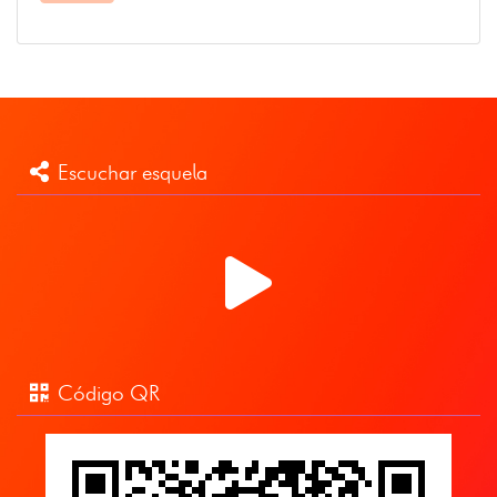
Escuchar esquela
Código QR