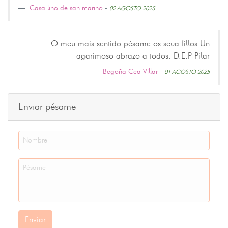
Casa lino de san marino
-
02 AGOSTO 2025
O meu mais sentido pésame os seua fillos Un
agarimoso abrazo a todos. D.E.P Pilar
Begoña Cea Villar
-
01 AGOSTO 2025
Enviar pésame
Enviar