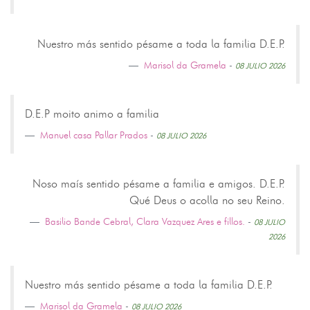
Nuestro más sentido pésame a toda la familia D.E.P.
Marisol da Gramela
-
08 JULIO 2026
D.E.P moito animo a familia
Manuel casa Pallar Prados
-
08 JULIO 2026
Noso maís sentido pésame a familia e amigos. D.E.P.
Qué Deus o acolla no seu Reino.
Basilio Bande Cebral, Clara Vazquez Ares e fillos.
-
08 JULIO
2026
Nuestro más sentido pésame a toda la familia D.E.P.
Marisol da Gramela
-
08 JULIO 2026