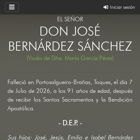
Iniciar sesión
EL SEÑOR
DON JOSÉ
BERNÁRDEZ SÁNCHEZ
(Viudo de Dña. María García Pérez)
Falleció en Portosalgueiro-Brañas, Toques, el día 7
de Julio de 2026, a los 91 años de edad, después
de recibir los Santos Sacramentos y la Bendición
Apostólica.
- D.E.P. -
Sus hijos: José, Jesús, Emilio e Isabel Bernárdez