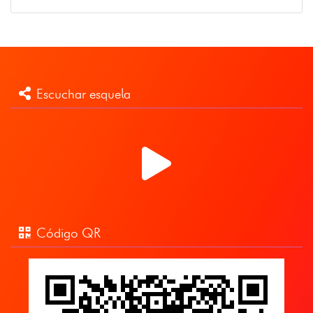
Escuchar esquela
Código QR