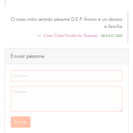
O noso máis sentido pésame D.E.P. Ánimo e un abrazo
a familia
Casa Cidre Fondevila (Toques)
-
08 JULIO 2026
Enviar pésame
Enviar