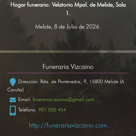
Hogar funerario: Velatorio Mpal. de Melide, Sala
1.
Melide, 8 de Julio de 2026.
Funeraria Vizcaino
Dirección: Rda. de Pontevedra, 9, 15800 Melide (A
Coruña)
Email:
funerariavizcaino@gmail.com
Teléfono:
981 505 454
http://funerariavizcaino.com