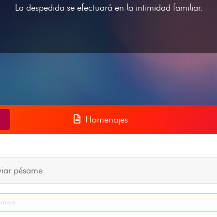
La despedida se efectuará en la intimidad familiar.
Homenajes
viar pésame