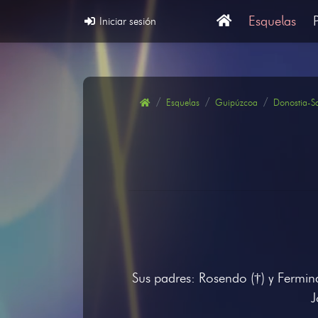
Esquelas
Iniciar sesión
Esquelas
Guipúzcoa
Donostia-S
Sus padres: Rosendo (†) y Fermina 
J