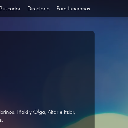
Buscador
Directorio
Para funerarias
inos: Iñaki y Olga, Aitor e Itziar,
s.