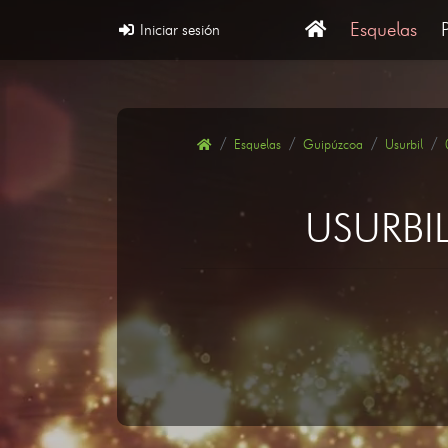
Esquelas
Iniciar sesión
Esquelas
Guipúzcoa
Usurbil
USURBI