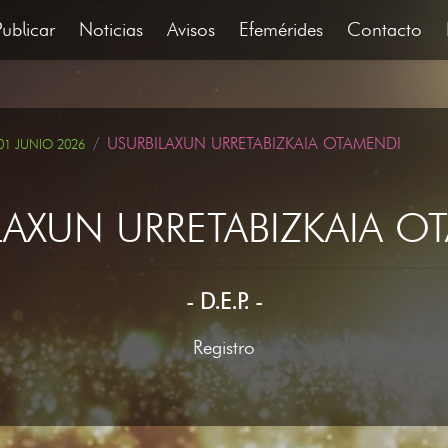
Publicar
Noticias
Avisos
Efemérides
Contacto
USURBILAXUN URRETABIZKAIA OTAMENDI
01 JUNIO 2026
LAXUN URRETABIZKAIA O
- D.E.P. -
Registro