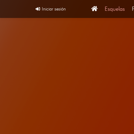
Esquelas
Iniciar sesión