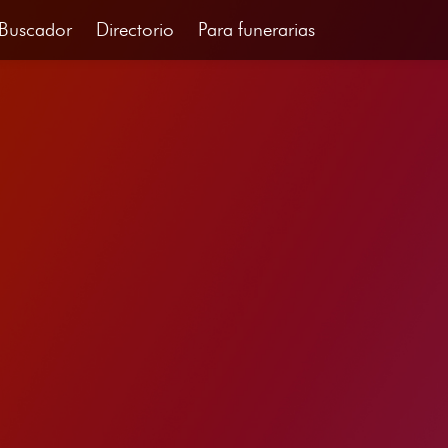
Buscador
Directorio
Para funerarias