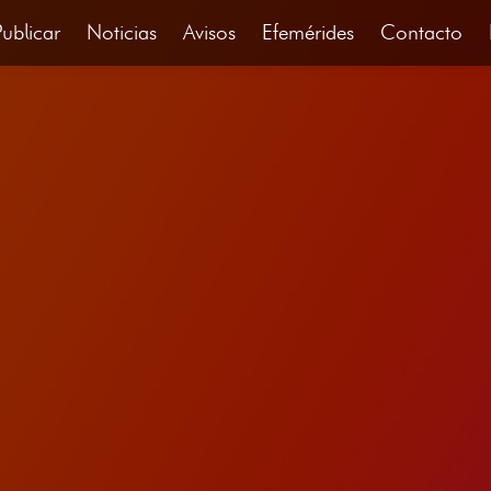
Publicar
Noticias
Avisos
Efemérides
Contacto