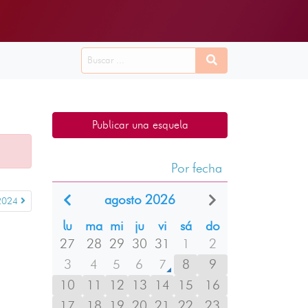
Publicar una esquela
Por fecha
agosto 2026
2024
lu
ma
mi
ju
vi
sá
do
27
28
29
30
31
1
2
3
4
5
6
7
8
9
10
11
12
13
14
15
16
17
18
19
20
21
22
23