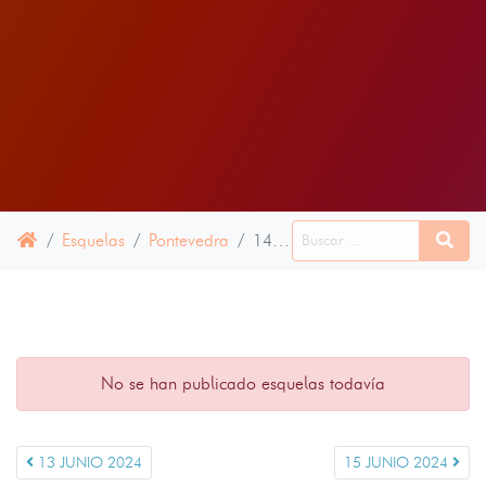
Esquelas
Pontevedra
14 JUNIO 2024
No se han publicado esquelas todavía
13 JUNIO 2024
15 JUNIO 2024