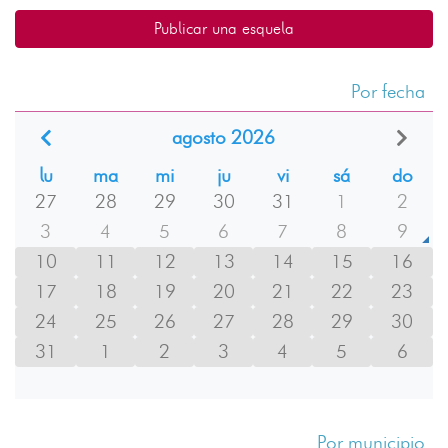
Publicar una esquela
Por fecha
agosto 2026
lu
ma
mi
ju
vi
sá
do
27
28
29
30
31
1
2
3
4
5
6
7
8
9
10
11
12
13
14
15
16
17
18
19
20
21
22
23
24
25
26
27
28
29
30
31
1
2
3
4
5
6
Por municipio