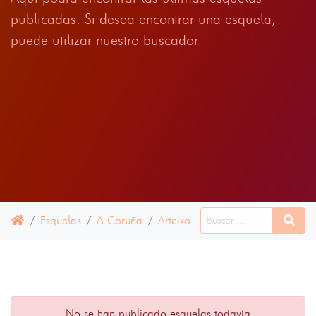
publicadas. Si desea encontrar una esquela,
puede utilizar nuestro buscador
Esquelas
A Coruña
Arteixo
10 JULIO 2024
No se han publicado esquelas todavía