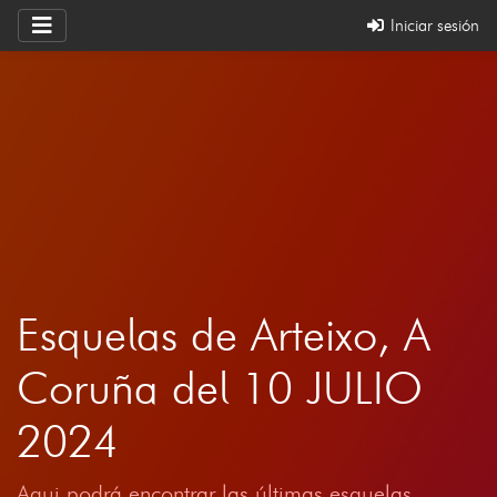
Iniciar sesión
Esquelas de Arteixo, A
Coruña del 10 JULIO
2024
Aqui podrá encontrar las últimas esquelas