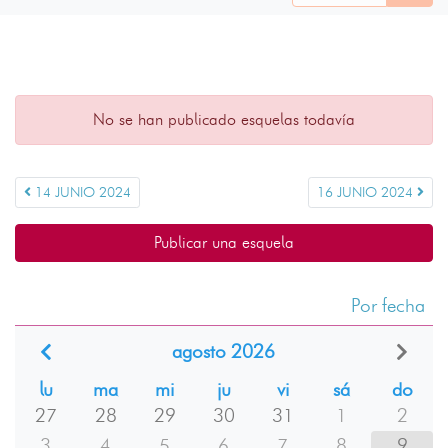
No se han publicado esquelas todavía
14 JUNIO 2024
16 JUNIO 2024
Publicar una esquela
Por fecha
agosto 2026
lu
ma
mi
ju
vi
sá
do
27
28
29
30
31
1
2
3
4
5
6
7
8
9