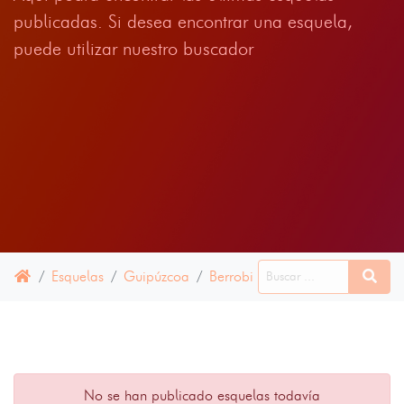
publicadas. Si desea encontrar una esquela,
puede utilizar nuestro buscador
Esquelas
Guipúzcoa
Berrobi
09 JULIO 2024
No se han publicado esquelas todavía