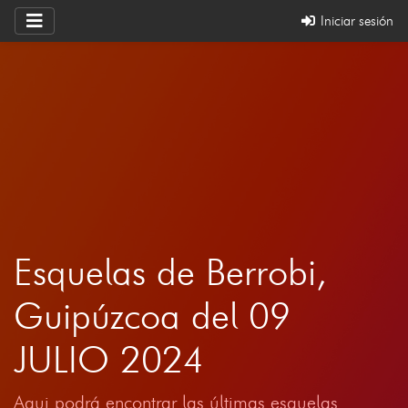
Iniciar sesión
Esquelas de Berrobi,
Guipúzcoa del 09
JULIO 2024
Aqui podrá encontrar las últimas esquelas