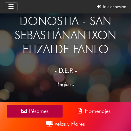
Iniciar sesión
DONOSTIA - SAN
SEBASTIÁNANTXON
ELIZALDE FANLO
- D.E.P. -
Registro
Pésames
Homenajes
Velas y Flores