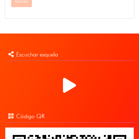
Enviar
Escuchar esquela
Código QR