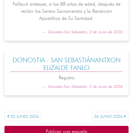
Falleció anteayer, a los 88 años de edad, después de
recibir los Santos Sacramentos y la Bendición
Apostólica de Su Santidad.
Donostia-San Sebastián, 3 de Junio de 2026
DONOSTIA - SAN SEBASTIÁNANTXON
ELIZALDE FANLO
Registro
Donostia-San Sebastián, 3 de Junio de 2026
02 JUNIO 2026
04 JUNIO 2026
Publicar una esquela