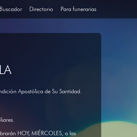
Buscador
Directorio
Para funerarias
LA
ndición Apostólica de Su Santidad.
iares.
elebrarán HOY, MIÉRCOLES, a las