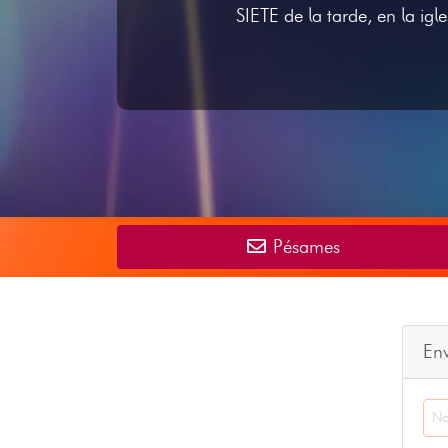
SIETE de la tarde, en la i
Pésames
En