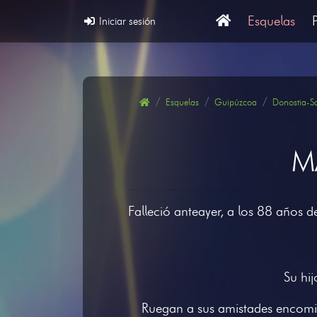
Esquelas
Iniciar sesión
Esquelas
Guipúzcoa
Donostia-S
M
Falleció anteayer, a los 88 años 
Su hi
Ruegan a sus amistades encomie