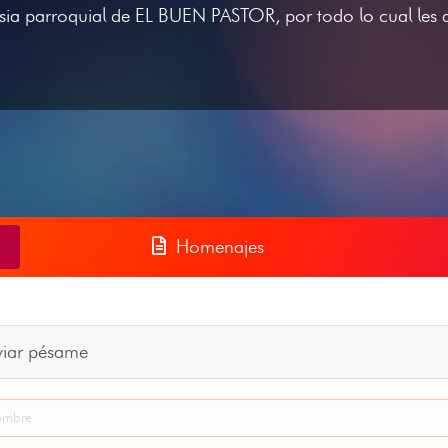
glesia parroquial de EL BUEN PASTOR, por todo lo cual le
Homenajes
viar pésame