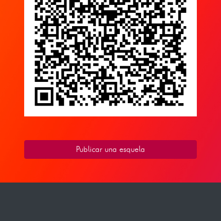
Publicar una esquela