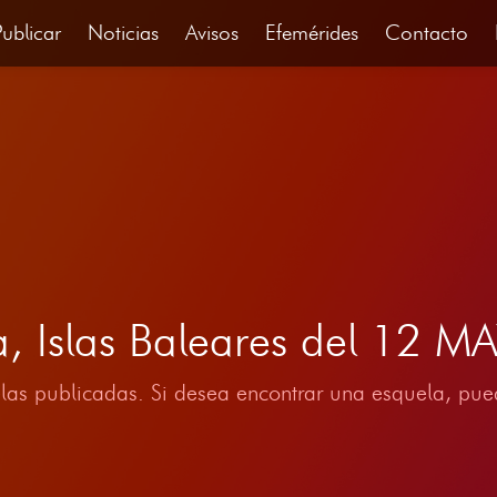
Publicar
Noticias
Avisos
Efemérides
Contacto
a, Islas Baleares del 12 
las publicadas. Si desea encontrar una esquela, pued