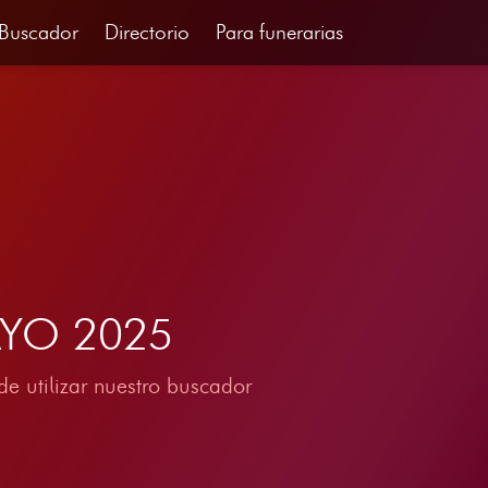
Buscador
Directorio
Para funerarias
MAYO 2025
e utilizar nuestro buscador