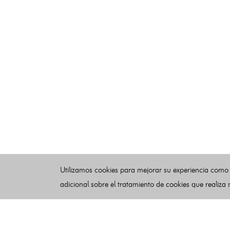
Utilizamos cookies para mejorar su experiencia como
adicional sobre el tratamiento de cookies que realiza