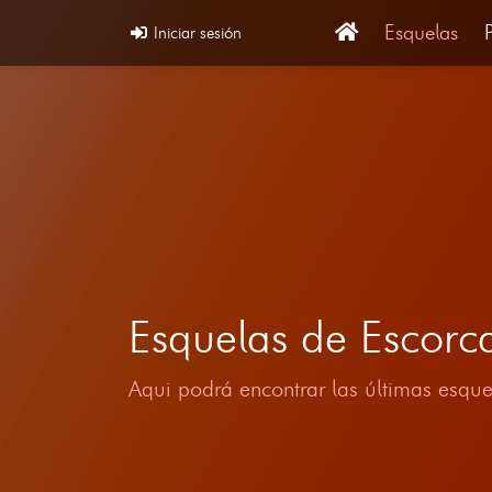
Esquelas
Iniciar sesión
Esquelas de Escorc
Aqui podrá encontrar las últimas esque