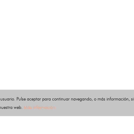
 usuario. Pulse aceptar para continuar navegando, o más información, s
 nuestra web.
Más información