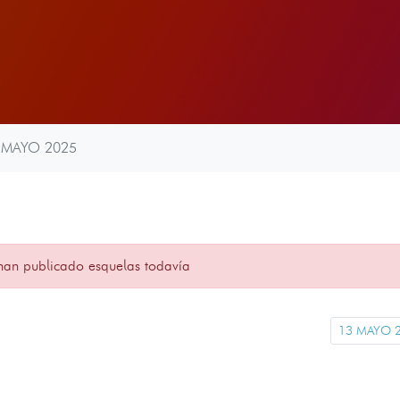
 MAYO 2025
han publicado esquelas todavía
13 MAYO 