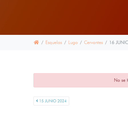
Esquelas
Lugo
Cervantes
16 JUNI
No se 
15 JUNIO 2024