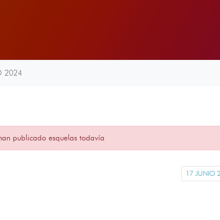
O 2024
han publicado esquelas todavía
17 JUNIO 