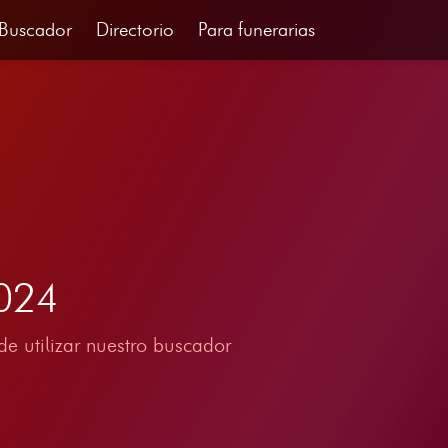
Buscador
Directorio
Para funerarias
2024
e utilizar nuestro buscador