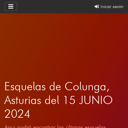
Iniciar sesión
Esquelas de Colunga,
Asturias del 15 JUNIO
2024
Aqui podrá encontrar las últimas esquelas