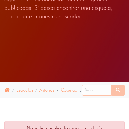
publicadas. Si desea encontrar una esquela,
puede utilizar nuestro buscador
Esquelas
Asturias
Colunga
15 JUNIO 2024
No se han publicado esquelas todavía