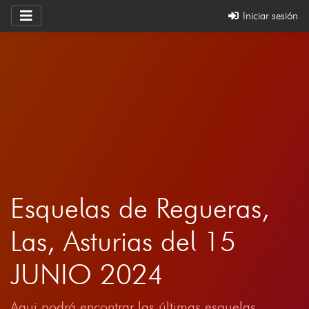
Iniciar sesión
Esquelas de Regueras,
Las, Asturias del 15
JUNIO 2024
Aqui podrá encontrar las últimas esquelas