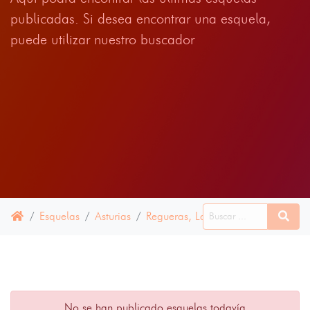
publicadas. Si desea encontrar una esquela,
puede utilizar nuestro buscador
Esquelas
Asturias
Regueras, Las
15 JUNIO 2024
No se han publicado esquelas todavía