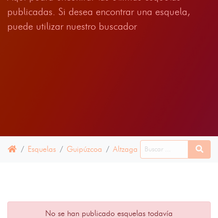
publicadas. Si desea encontrar una esquela,
puede utilizar nuestro buscador
Esquelas
Guipúzcoa
Altzaga
15 JUNIO 2024
No se han publicado esquelas todavía