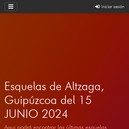
Iniciar sesión
Esquelas de Altzaga,
Guipúzcoa del 15
JUNIO 2024
Aqui podrá encontrar las últimas esquelas