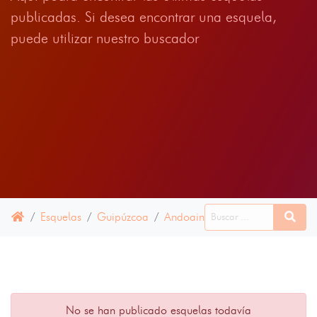
publicadas. Si desea encontrar una esquela,
puede utilizar nuestro buscador
Esquelas
Guipúzcoa
Andoain
15 JUNIO 2024
No se han publicado esquelas todavía