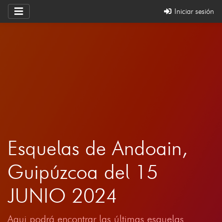
Iniciar sesión
Esquelas de Andoain,
Guipúzcoa del 15
JUNIO 2024
Aqui podrá encontrar las últimas esquelas