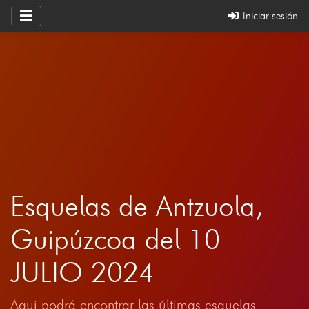
Iniciar sesión
Esquelas de Antzuola,
Guipúzcoa del 10
JULIO 2024
Aqui podrá encontrar las últimas esquelas