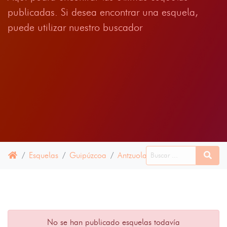
publicadas. Si desea encontrar una esquela,
puede utilizar nuestro buscador
Esquelas
Guipúzcoa
Antzuola
10 JULIO 2024
No se han publicado esquelas todavía