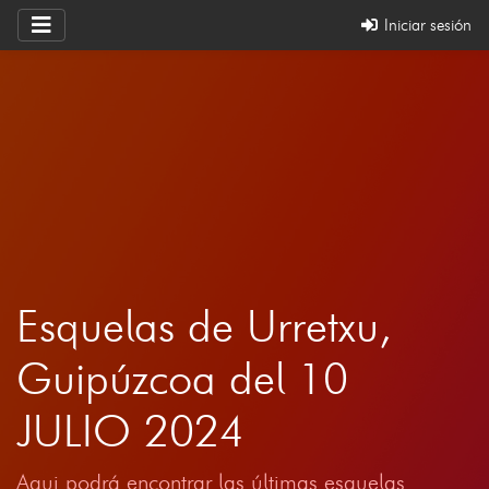
Iniciar sesión
Esquelas de Urretxu,
Guipúzcoa del 10
JULIO 2024
Aqui podrá encontrar las últimas esquelas