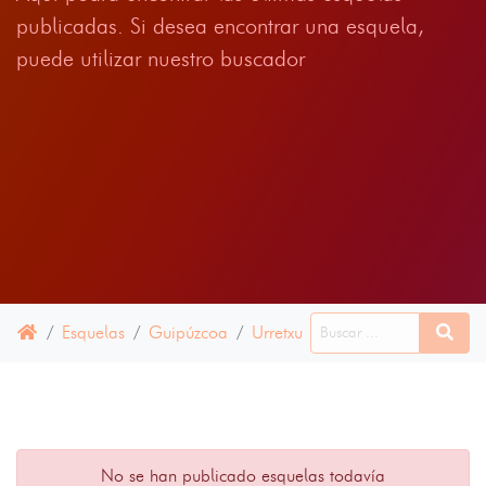
publicadas. Si desea encontrar una esquela,
puede utilizar nuestro buscador
Esquelas
Guipúzcoa
Urretxu
10 JULIO 2024
No se han publicado esquelas todavía