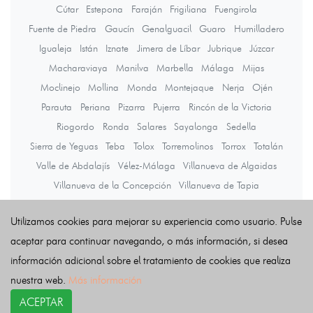
Cútar
Estepona
Faraján
Frigiliana
Fuengirola
Fuente de Piedra
Gaucín
Genalguacil
Guaro
Humilladero
Igualeja
Istán
Iznate
Jimera de Líbar
Jubrique
Júzcar
Macharaviaya
Manilva
Marbella
Málaga
Mijas
Moclinejo
Mollina
Monda
Montejaque
Nerja
Ojén
Parauta
Periana
Pizarra
Pujerra
Rincón de la Victoria
Riogordo
Ronda
Salares
Sayalonga
Sedella
Sierra de Yeguas
Teba
Tolox
Torremolinos
Torrox
Totalán
Valle de Abdalajís
Vélez-Málaga
Villanueva de Algaidas
Villanueva de la Concepción
Villanueva de Tapia
Villanueva del Rosario
Villanueva del Trabuco
Viñuela
Utilizamos cookies para mejorar su experiencia como usuario. Pulse
Yunquera
aceptar para continuar navegando, o más información, si desea
información adicional sobre el tratamiento de cookies que realiza
Últimas noticias
nuestra web.
Más información
ACEPTAR