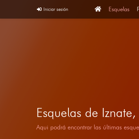
Esquelas
Iniciar sesión
Esquelas de Iznat
Aqui podrá encontrar las últimas esque