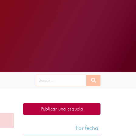
Publicar una esquela
Por fecha