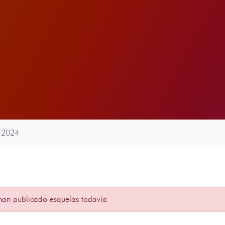
 2024
han publicado esquelas todavía