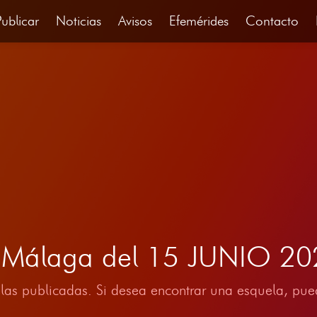
Publicar
Noticias
Avisos
Efemérides
Contacto
e, Málaga del 15 JUNIO 2
las publicadas. Si desea encontrar una esquela, pued