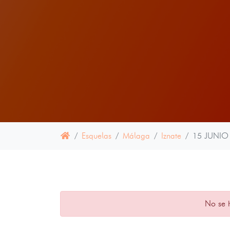
Esquelas
Málaga
Iznate
15 JUNIO
No se 