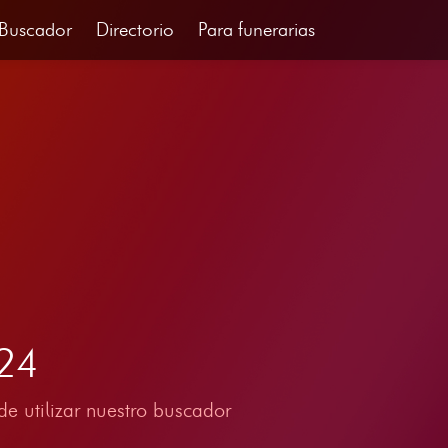
Buscador
Directorio
Para funerarias
024
e utilizar nuestro buscador