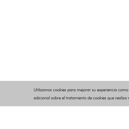
Utilizamos cookies para mejorar su experiencia como
adicional sobre el tratamiento de cookies que realiza