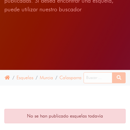
publicadas. Si desea encontrar una esquela,
puede utilizar nuestro buscador
Esquelas
Murcia
Calasparra
15 JUNIO 2024
No se han publicado esquelas todavía