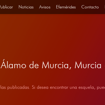
Publicar
Noticias
Avisos
Efemérides
Contacto
e Álamo de Murcia, Murcia
las publicadas. Si desea encontrar una esquela, pued