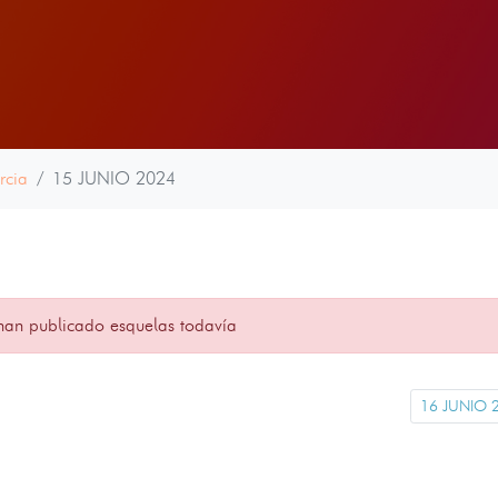
rcia
15 JUNIO 2024
han publicado esquelas todavía
16 JUNIO 