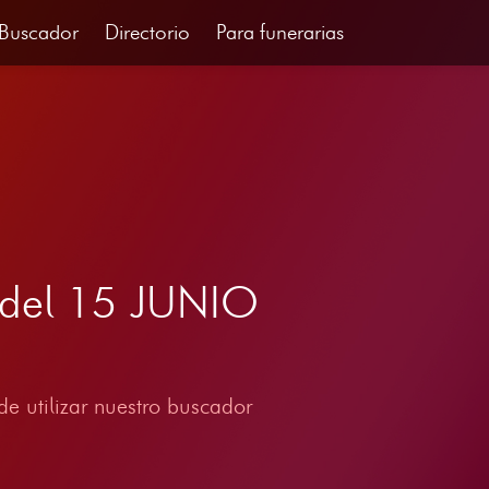
Buscador
Directorio
Para funerarias
 del 15 JUNIO
e utilizar nuestro buscador