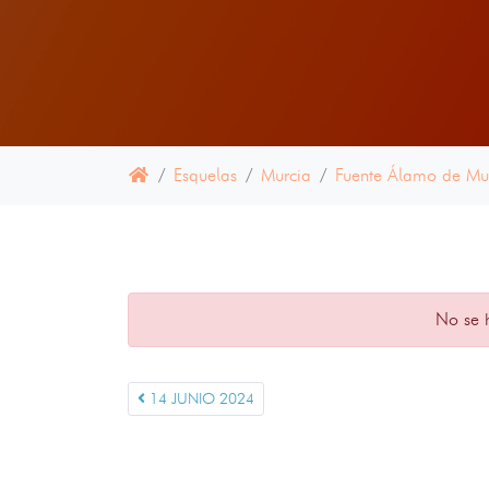
Esquelas
Murcia
Fuente Álamo de Mu
No se 
14 JUNIO 2024