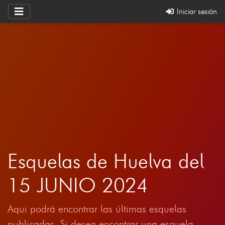
Iniciar sesión
Esquelas de Huelva del
15 JUNIO 2024
Aqui podrá encontrar las últimas esquelas
publicadas. Si desea encontrar una esquela,