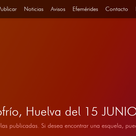
Publicar
Noticias
Avisos
Efemérides
Contacto
frío, Huelva del 15 JUNI
las publicadas. Si desea encontrar una esquela, pued