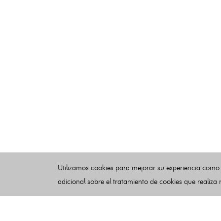
Utilizamos cookies para mejorar su experiencia como
adicional sobre el tratamiento de cookies que realiza