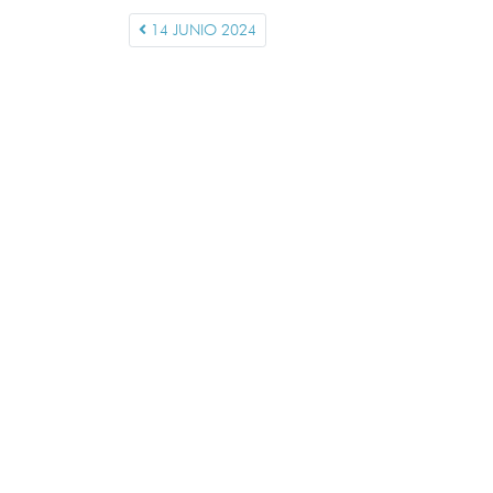
14 JUNIO 2024