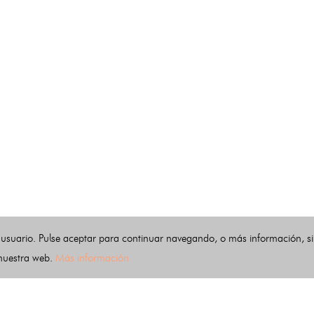
 usuario. Pulse aceptar para continuar navegando, o más información, s
 nuestra web.
Más información