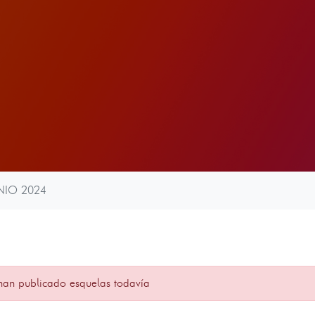
NIO 2024
han publicado esquelas todavía