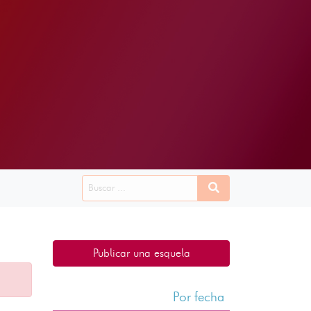
Publicar una esquela
Por fecha