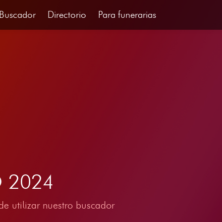
Buscador
Directorio
Para funerarias
O 2024
e utilizar nuestro buscador