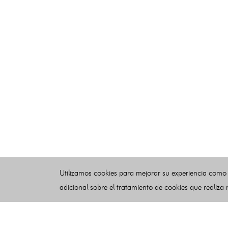
Utilizamos cookies para mejorar su experiencia como
adicional sobre el tratamiento de cookies que realiza