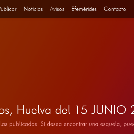
Publicar
Noticias
Avisos
Efemérides
Contacto
ros, Huelva del 15 JUNIO
las publicadas. Si desea encontrar una esquela, pued