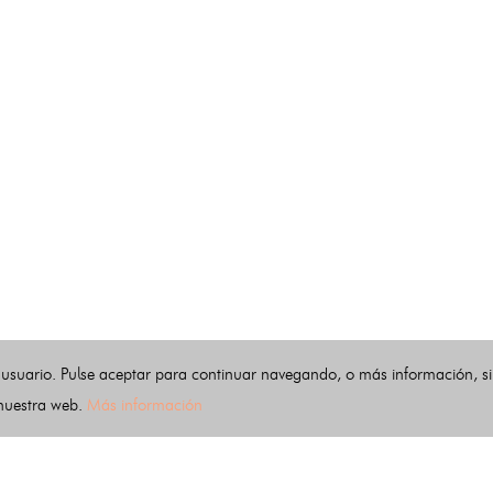
 usuario. Pulse aceptar para continuar navegando, o más información, s
 nuestra web.
Más información