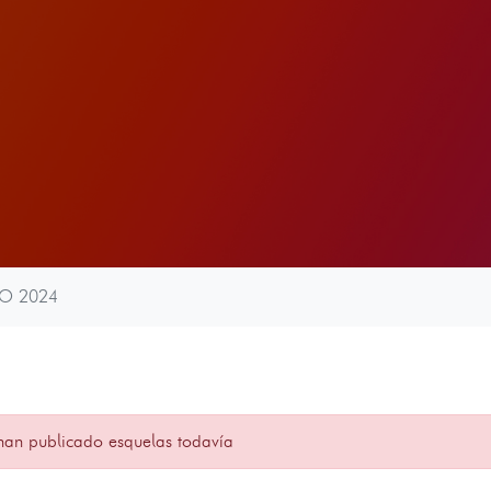
IO 2024
han publicado esquelas todavía