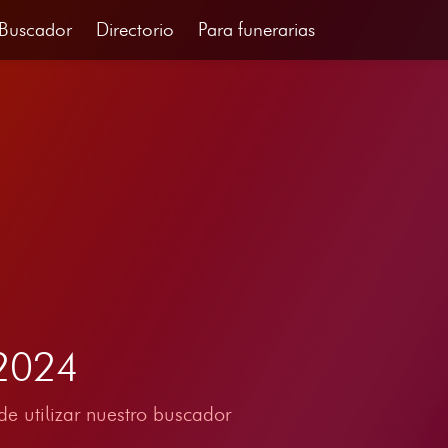
Buscador
Directorio
Para funerarias
 2024
e utilizar nuestro buscador