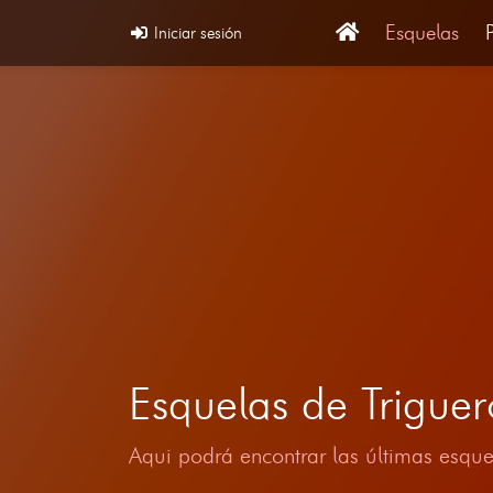
Esquelas
Iniciar sesión
Esquelas de Trigue
Aqui podrá encontrar las últimas esque