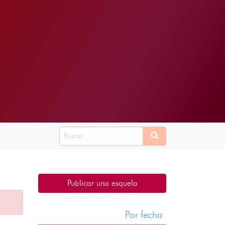
Publicar una esquela
Por fecha