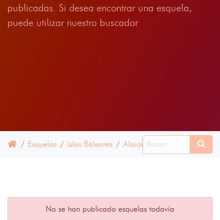
publicadas. Si desea encontrar una esquela,
puede utilizar nuestro buscador
Esquelas
Islas Baleares
Alaior
15 JUNIO 2024
No se han publicado esquelas todavía