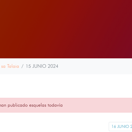
 sa Talaia
15 JUNIO 2024
han publicado esquelas todavía
16 JUNIO 