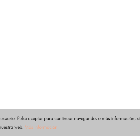
 usuario. Pulse aceptar para continuar navegando, o más información, s
 nuestra web.
Más información