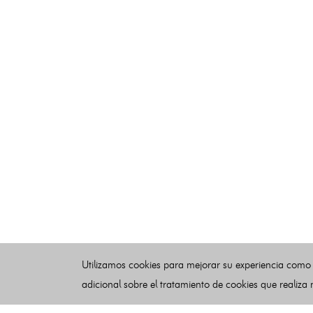
Utilizamos cookies para mejorar su experiencia como
adicional sobre el tratamiento de cookies que realiza