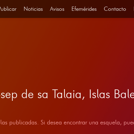
Publicar
Noticias
Avisos
Efemérides
Contacto
sep de sa Talaia, Islas Ba
las publicadas. Si desea encontrar una esquela, pued