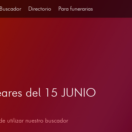
Buscador
Directorio
Para funerarias
leares del 15 JUNIO
e utilizar nuestro buscador