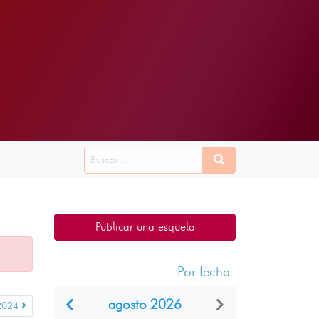
Publicar una esquela
Por fecha
agosto 2026
2024