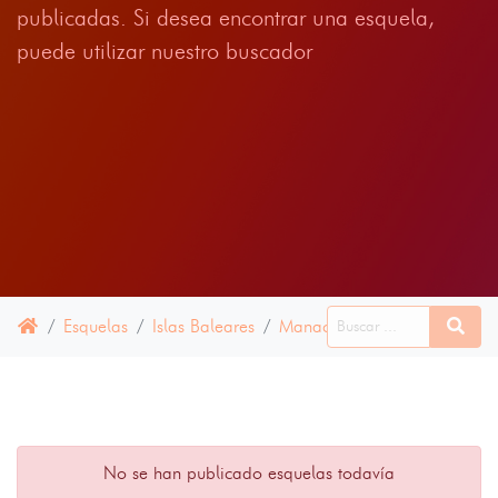
publicadas. Si desea encontrar una esquela,
puede utilizar nuestro buscador
Esquelas
Islas Baleares
Manacor
15 JUNIO 2024
No se han publicado esquelas todavía