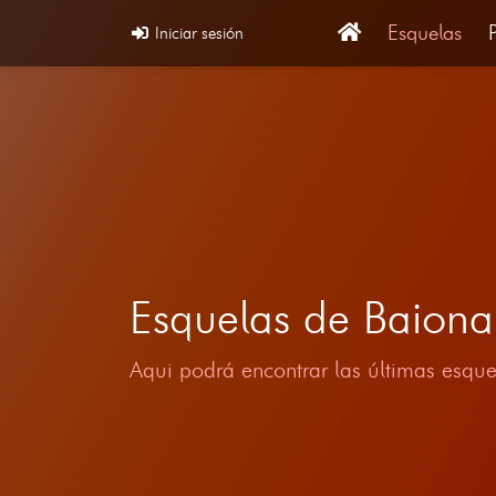
Esquelas
Iniciar sesión
Esquelas de Baion
Aqui podrá encontrar las últimas esque