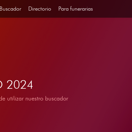
Buscador
Directorio
Para funerarias
IO 2024
e utilizar nuestro buscador