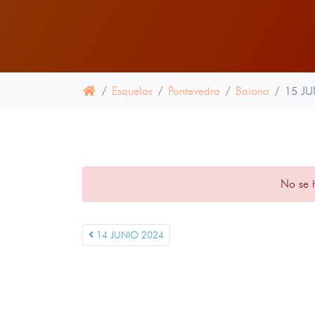
Esquelas
Pontevedra
Baiona
15 JU
No se 
14 JUNIO 2024