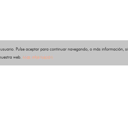
 usuario. Pulse aceptar para continuar navegando, o más información, s
 nuestra web.
Más información