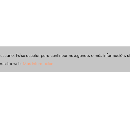
 usuario. Pulse aceptar para continuar navegando, o más información, s
 nuestra web.
Más información