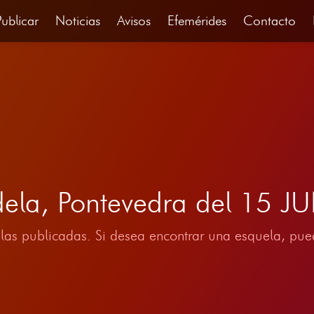
Publicar
Noticias
Avisos
Efemérides
Contacto
dela, Pontevedra del 15 
las publicadas. Si desea encontrar una esquela, pued