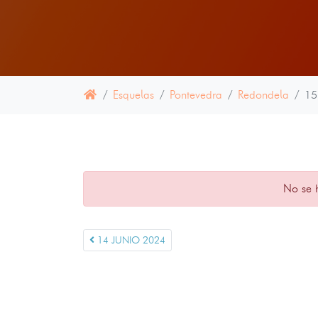
Esquelas
Pontevedra
Redondela
15
No se 
14 JUNIO 2024