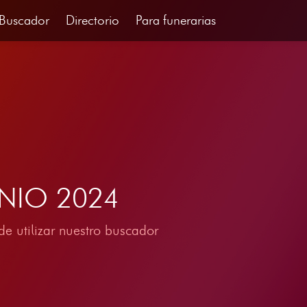
Buscador
Directorio
Para funerarias
JUNIO 2024
e utilizar nuestro buscador