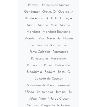
Forcarei
Fornelos de Montes
Gondomar
Grove, O
Guarda, A
Illa de Arousa, A
Lalín
Lama, A
Marín
Meaño
Meis
Moaña
Mondariz
Mondariz-Balneario
Moraña
Mos
Neves, As
Nigrán
Oia
Pazos de Borbén
Poio
Ponte Caldelas
Ponteareas
Pontecesures
Pontevedra
Porriño, O
Portas
Redondela
Ribadumia
Rodeiro
Rosal, O
Salceda de Caselas
Salvaterra de Miño
Sanxenxo
Silleda
Soutomaior
Tomiño
Tui
Valga
Vigo
Vila de Cruces
Vilaboa
Vilagarcía de Arousa