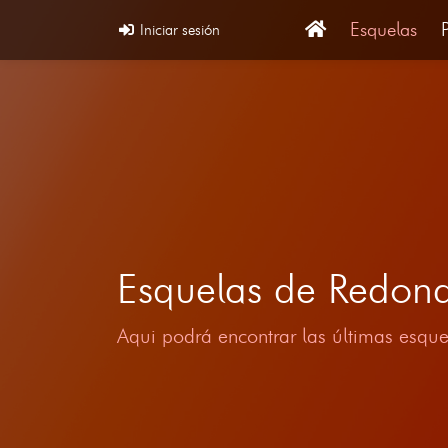
Esquelas
Iniciar sesión
Esquelas de Redon
Aqui podrá encontrar las últimas esque