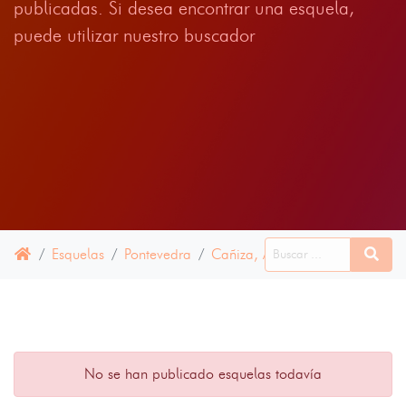
publicadas. Si desea encontrar una esquela,
puede utilizar nuestro buscador
Esquelas
Pontevedra
Cañiza, A
15 JUNIO 2024
No se han publicado esquelas todavía