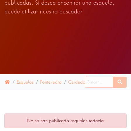
publicadas. Si desea encontrar una esquela,
puede utilizar nuestro buscador
Esquelas
Pontevedra
Cerdedo
14 JUNIO 2024
No se han publicado esquelas todavía