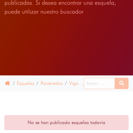
publicadas. Si desea encontrar una esquela,
puede utilizar nuestro buscador
Esquelas
Pontevedra
Vigo
14 JUNIO 2024
No se han publicado esquelas todavía