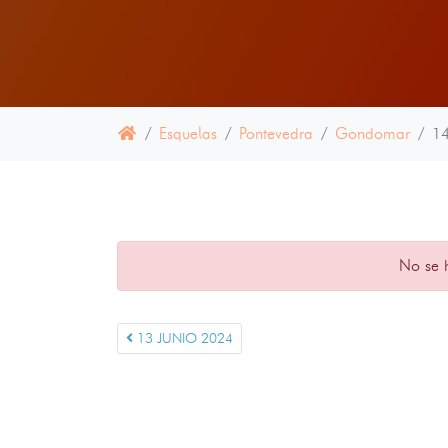
Esquelas
Pontevedra
Gondomar
1
No se 
13 JUNIO 2024