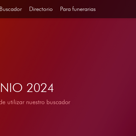
Buscador
Directorio
Para funerarias
JUNIO 2024
e utilizar nuestro buscador