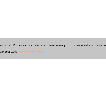
 usuario. Pulse aceptar para continuar navegando, o más información, s
 nuestra web.
Más información