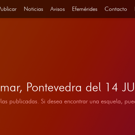
Publicar
Noticias
Avisos
Efemérides
Contacto
mar, Pontevedra del 14 
las publicadas. Si desea encontrar una esquela, pued