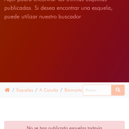
publicadas. Si desea encontrar una esquela,
puede utilizar nuestro buscador
Esquelas
A Coruña
Boimorto
09 JULIO 2024
No se han publicado esquelas todavía