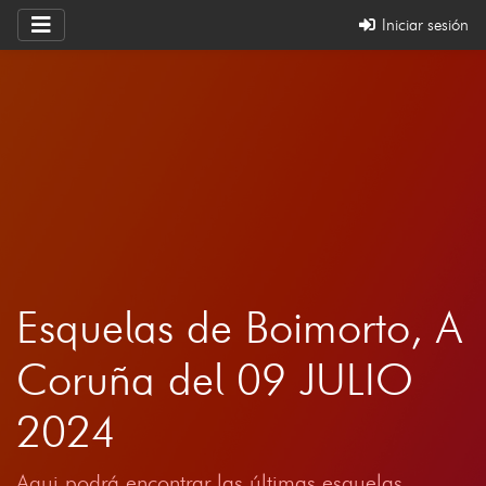
Iniciar sesión
Esquelas de Boimorto, A
Coruña del 09 JULIO
2024
Aqui podrá encontrar las últimas esquelas