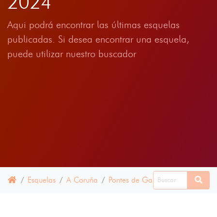
2024
Aqui podrá encontrar las últimas esquelas
publicadas. Si desea encontrar una esquela,
puede utilizar nuestro buscador
Esquelas
A Coruña
Pontes de García Rodríguez, As