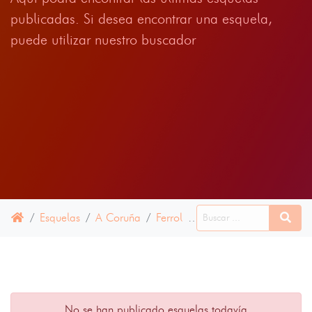
publicadas. Si desea encontrar una esquela,
puede utilizar nuestro buscador
Esquelas
A Coruña
Ferrol
09 JULIO 2024
No se han publicado esquelas todavía