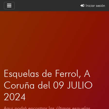
Iniciar sesión
Esquelas de Ferrol, A
Coruña del 09 JULIO
2024
Aqui podrá encontrar las últimas esquelas