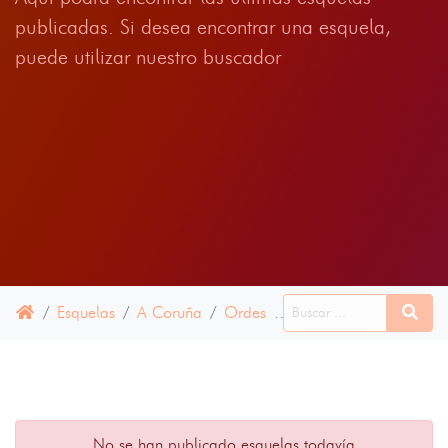
publicadas. Si desea encontrar una esquela,
puede utilizar nuestro buscador
Esquelas
A Coruña
Ordes
09 JULIO 2024
No se han publicado esquelas todavía