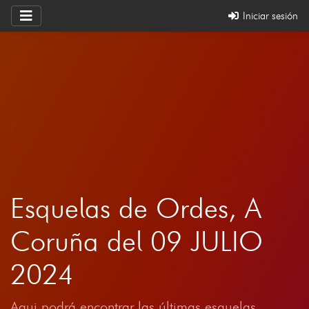
Iniciar sesión
Esquelas de Ordes, A
Coruña del 09 JULIO
2024
Aqui podrá encontrar las últimas esquelas