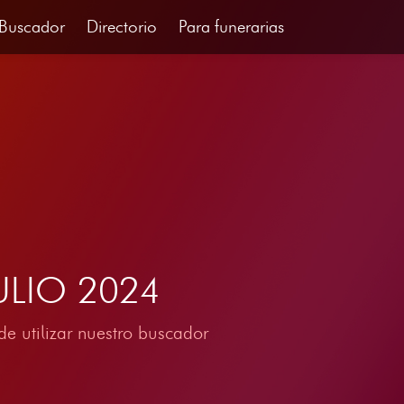
Buscador
Directorio
Para funerarias
JULIO 2024
e utilizar nuestro buscador