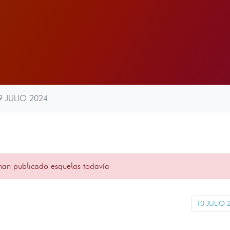
9 JULIO 2024
han publicado esquelas todavía
10 JULIO