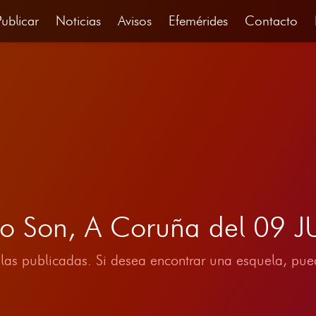
Publicar
Noticias
Avisos
Efemérides
Contacto
 do Son, A Coruña del 09 
las publicadas. Si desea encontrar una esquela, pued