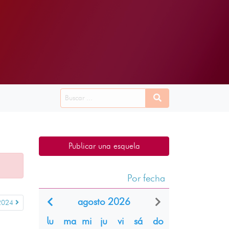
Publicar una esquela
Por fecha
agosto 2026
 2024
lu
ma
mi
ju
vi
sá
do