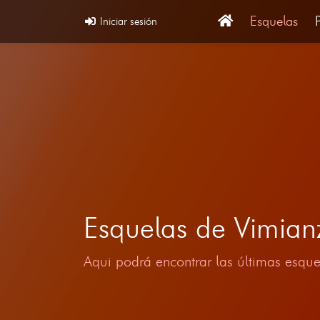
Esquelas
Iniciar sesión
Esquelas de Vimia
Aqui podrá encontrar las últimas esque