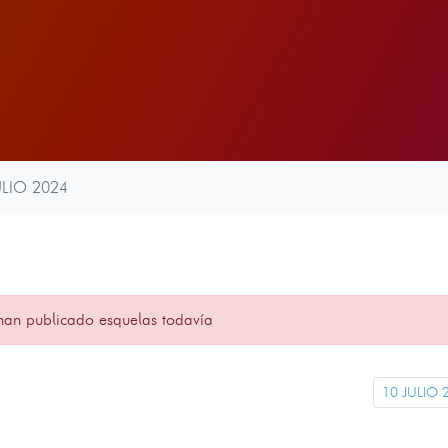
ULIO 2024
han publicado esquelas todavía
10 JULIO