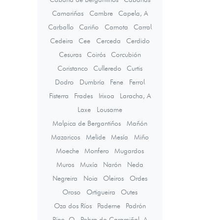
Camariñas
Cambre
Capela, A
Carballo
Cariño
Carnota
Carral
Cedeira
Cee
Cerceda
Cerdido
Cesuras
Coirós
Corcubión
Coristanco
Culleredo
Curtis
Dodro
Dumbría
Fene
Ferrol
Fisterra
Frades
Irixoa
Laracha, A
Laxe
Lousame
Malpica de Bergantiños
Mañón
Mazaricos
Melide
Mesía
Miño
Moeche
Monfero
Mugardos
Muros
Muxía
Narón
Neda
Negreira
Noia
Oleiros
Ordes
Oroso
Ortigueira
Outes
Oza dos Ríos
Paderne
Padrón
Pino, O
Pobra do Caramiñal, A