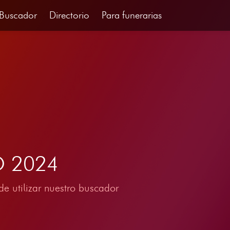
Buscador
Directorio
Para funerarias
IO 2024
e utilizar nuestro buscador