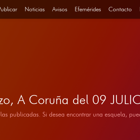
Publicar
Noticias
Avisos
Efemérides
Contacto
nzo, A Coruña del 09 JUL
las publicadas. Si desea encontrar una esquela, pued