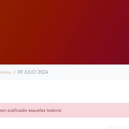
ntiños
09 JULIO 2024
han publicado esquelas todavía