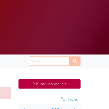
Publicar una esquela
Por fecha