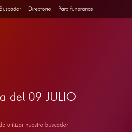
Buscador
Directorio
Para funerarias
a del 09 JULIO
e utilizar nuestro buscador