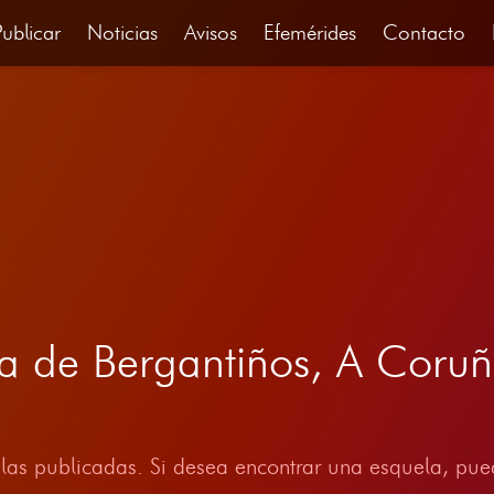
Publicar
Noticias
Avisos
Efemérides
Contacto
a de Bergantiños, A Coruñ
las publicadas. Si desea encontrar una esquela, pued