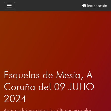
Iniciar sesión
Esquelas de Mesía, A
Coruña del 09 JULIO
2024
Aqui podrá encontrar las últimas esquelas