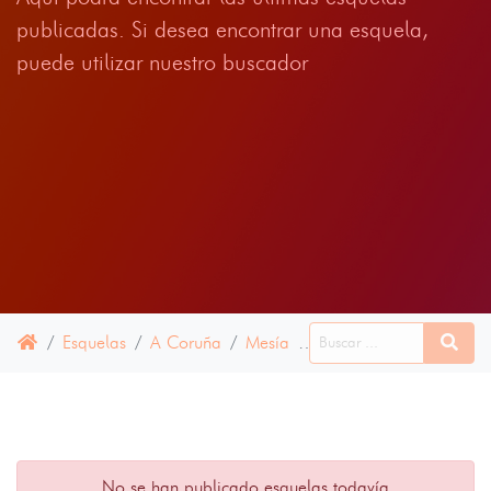
publicadas. Si desea encontrar una esquela,
puede utilizar nuestro buscador
Esquelas
A Coruña
Mesía
09 JULIO 2024
No se han publicado esquelas todavía