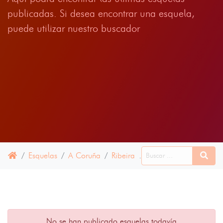
publicadas. Si desea encontrar una esquela,
puede utilizar nuestro buscador
Esquelas
A Coruña
Ribeira
09 JULIO 2024
No se han publicado esquelas todavía