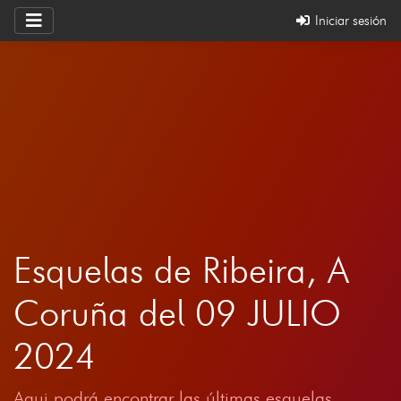
Iniciar sesión
Esquelas de Ribeira, A
Coruña del 09 JULIO
2024
Aqui podrá encontrar las últimas esquelas