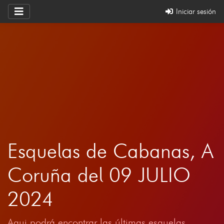
Iniciar sesión
Esquelas de Cabanas, A
Coruña del 09 JULIO
2024
Aqui podrá encontrar las últimas esquelas