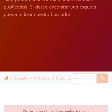
publicadas. Si desea encontrar una esquela,
puede utilizar nuestro buscador
Esquelas
A Coruña
Cabanas
09 JULIO 2024
No se han publicado esquelas todavía