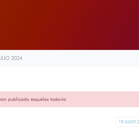
ULIO 2024
han publicado esquelas todavía
10 JULIO