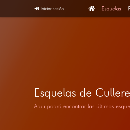
Esquelas
Iniciar sesión
Esquelas de Culle
Aqui podrá encontrar las últimas esque