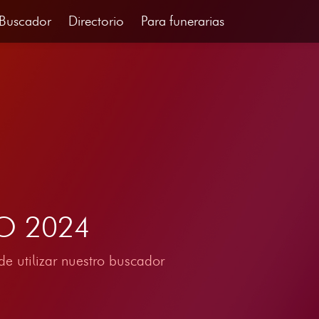
Buscador
Directorio
Para funerarias
IO 2024
e utilizar nuestro buscador